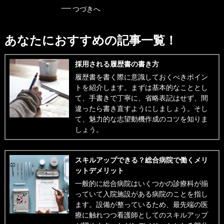
つづきへ
あなたにおすすめの記事一覧！
採用される履歴書の書き方
履歴書を書く際に意識しておくべきポイン
トを紹介します。まずは基本的なこととし
て、手書きで丁寧に、省略表記はせず、間
違ったら書き直すようにしましょう。そし
て、魅力的な志望動機作成のコツを知りま
しょう。
スキルアップできる？総合病院で働くメリ
ットデメリット
一般的に総合病院はいくつかの診療科が揃
っていて入院施設がある病院のことを指し
ます。設備が整っているため、最先端の医
療に触れつつ看護師としてのスキルアップ