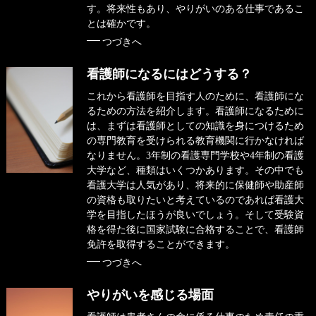
す。将来性もあり、やりがいのある仕事であるこ
とは確かです。
つづきへ
看護師になるにはどうする？
これから看護師を目指す人のために、看護師にな
るための方法を紹介します。看護師になるために
は、まずは看護師としての知識を身につけるため
の専門教育を受けられる教育機関に行かなければ
なりません。3年制の看護専門学校や4年制の看護
大学など、種類はいくつかあります。その中でも
看護大学は人気があり、将来的に保健師や助産師
の資格も取りたいと考えているのであれば看護大
学を目指したほうが良いでしょう。そして受験資
格を得た後に国家試験に合格することで、看護師
免許を取得することができます。
つづきへ
やりがいを感じる場面