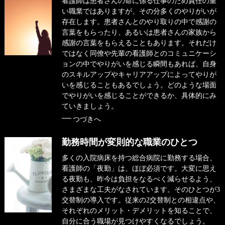
看護師は患者さんの命に係る仕事のため責任の重
い職業ではありますが、その分多くのやりがいが
存在します。患者さんとのやり取りの中で感謝の
言葉をもらったり、あるいは患者さんの家族から
感謝の言葉をもらえることもあります。それだけ
ではなく同僚や先輩の看護師とのコミュニケーシ
ョンの中でやりがいを感じる瞬間もあれば、自身
のスキルアップやキャリアアップによってやりが
いを感じることもあるでしょう。どのような場面
でやりがいを感じることができるか、具体的にみ
ていきましょう。
つづきへ
勤務時間が変則的な職業のひとつ
多くの入院病床を持つ総合病院に勤務する場合、
看護師の「夜勤」は、ほぼ必須です。大変に思え
る夜勤も、昨今は負担をなるべく減らせるよう、
さまざまな工夫がなされています。そのひとつが3
交替制の導入です。従来の2交替制との相違点や、
それぞれのメリット・デメリットを知ることで、
自分に合う職場が見つけやすくなるでしょう。